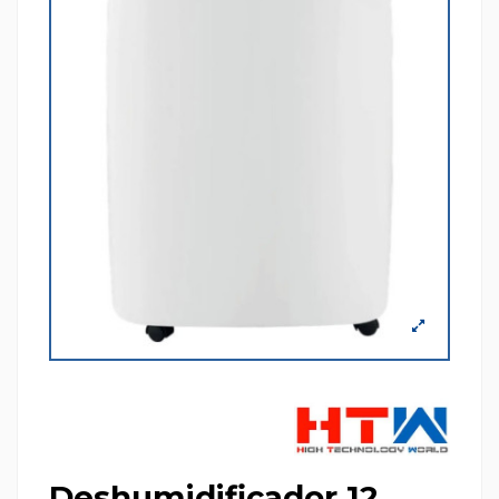
Deshumidificador 12