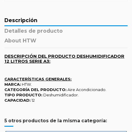
Descripción
Detalles de producto
About HTW
DESCRIPCIÓN DEL PRODUCTO DESHUMIDIFICADOR
12 LITROS SERIE A3:
CARACTERÍSTICAS GENERALES:
MARCA:
HTW.
CATEGORÍA DEL PRODUCTO:
Aire Acondicionado.
TIPO PRODUCTO:
Deshumidificador.
CAPACIDAD:
12
5 otros productos de la misma categoría: