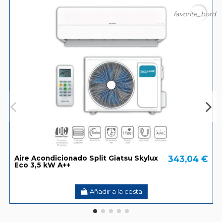
favorite_borde
343,04 €
Aire Acondicionado Split Giatsu Skylux
Eco 3,5 kW A++
Añadir a la cesta