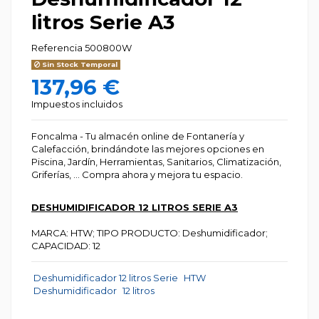
litros Serie A3
Referencia
500800W
Sin Stock Temporal
137,96 €
Impuestos incluidos
Foncalma - Tu almacén online de Fontanería y
Calefacción, brindándote las mejores opciones en
Piscina, Jardín, Herramientas, Sanitarios, Climatización,
Griferías, … Compra ahora y mejora tu espacio.
DESHUMIDIFICADOR 12 LITROS SERIE A3
MARCA: HTW; TIPO PRODUCTO: Deshumidificador;
CAPACIDAD: 12
Deshumidificador 12 litros Serie
HTW
Deshumidificador
12 litros