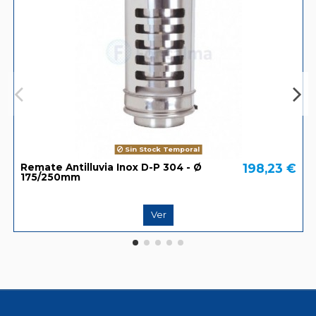
Sin Stock Temporal
198,23 €
Remate Antilluvia Inox D-P 304 - Ø
175/250mm
Ver