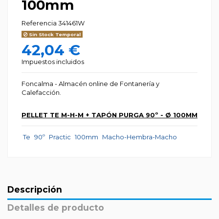
100mm
Referencia
341461W
Sin Stock Temporal
42,04 €
Impuestos incluidos
Foncalma - Almacén online de Fontanería y
Calefacción.
PELLET TE M-H-M + TAPÓN PURGA 90º - Ø 100MM
Te
90º
Practic
100mm
Macho-Hembra-Macho
Descripción
Detalles de producto