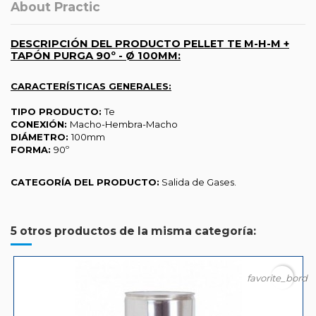
About Practic
DESCRIPCIÓN DEL PRODUCTO PELLET TE M-H-M +
TAPÓN PURGA 90º - Ø 100MM:
CARACTERÍSTICAS GENERALES:
TIPO PRODUCTO:
Te
CONEXIÓN:
Macho-Hembra-Macho
DIÁMETRO:
100mm
FORMA:
90º
CATEGORÍA DEL PRODUCTO:
Salida de Gases.
5 otros productos de la misma categoría:
favorite_borde