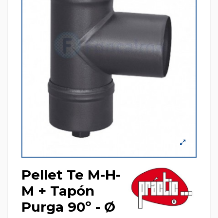
Pellet Te M-H-
M + Tapón
Purga 90º - Ø