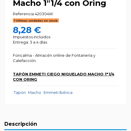
Macho 1"1/4 con Oring
Referencia
420304W
Últimas unidades en stock
8,28 €
Impuestos incluidos
Entrega: 3 a 4 días
Foncalma - Almacén online de Fontanería y
Calefacción.
TAPÓN EMMETI CIEGO NIQUELADO MACHO 1"1/4
CON ORING
Tapón
Macho
Emmeti Ibérica
Descripción