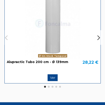
Sin Stock Temporal
28,22 €
Alupractic Tubo 200 cm - Ø 139mm
Ver