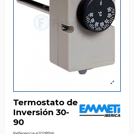
Termostato de
Inversión 30-
90
Referencia
420289W